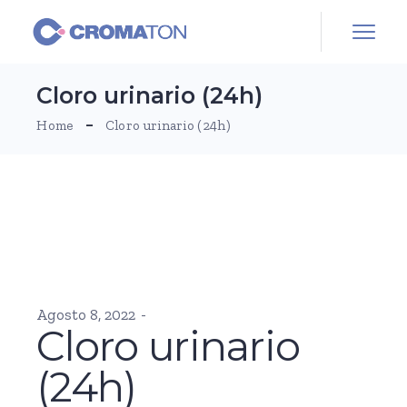
Skip
to
the
content
Cloro urinario (24h)
Home
Cloro urinario (24h)
Agosto 8, 2022
Cloro urinario
(24h)