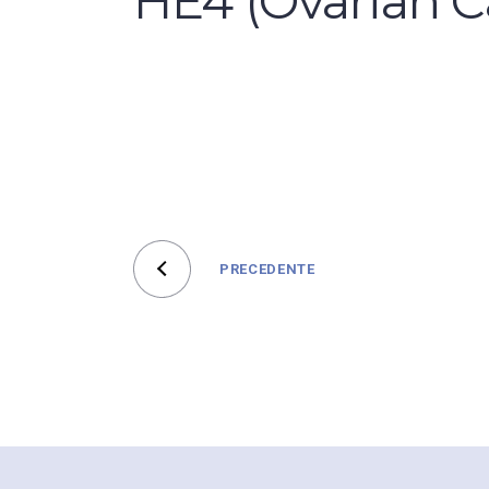
HE4 (Ovarian C
PRECEDENTE