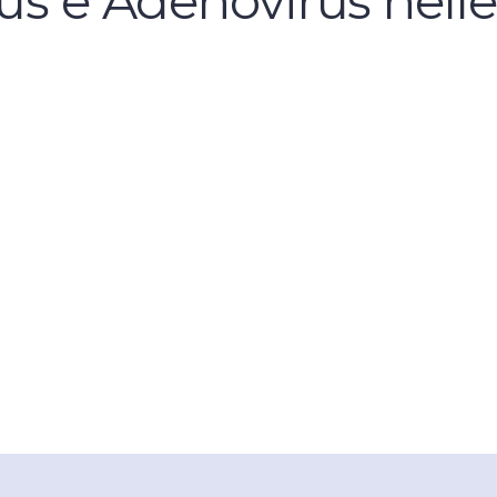
us e Adenovirus nelle