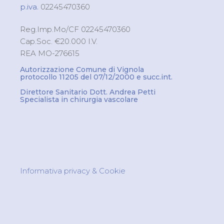
p.iva.
02245470360
Reg.Imp.Mo/CF 02245470360
Cap.Soc. €20.000 I.V.
REA MO-276615
Autorizzazione Comune di Vignola
protocollo 11205 del 07/12/2000 e succ.int.
Direttore Sanitario Dott. Andrea Petti
Specialista in chirurgia vascolare
Informativa privacy & Cookie