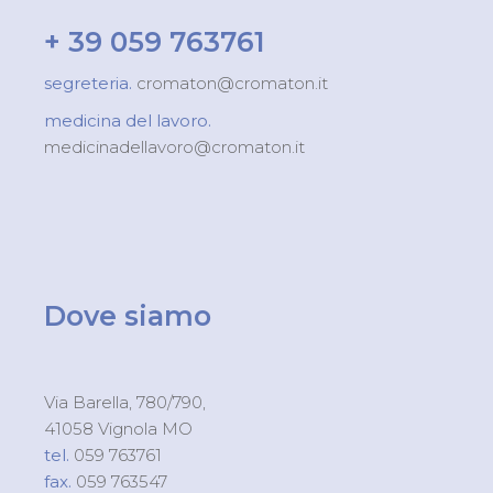
+ 39 059 763761
segreteria.
cromaton@cromaton.it
medicina del lavoro.
medicinadellavoro@cromaton.it
Dove siamo
Via Barella, 780/790,
41058 Vignola MO
tel.
059 763761
fax.
059 763547